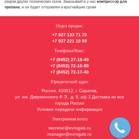
рядом других технических газов. Заказывайте у нас
компрессор для
пропана
, и он будет отправлен в кратчайшие сроки
Отдел продаж:
+7 927 133 71 70
+7 937 221 19 89
Телефоны/Факс:
+7 (8452) 27-10-49
+7 (8452) 72-16-80
+7 (8452) 72-17-40
Юридический адрес
Россия, 410012, г. Саратов,
ул. им. Дзержинского Ф.Э., д. 8, оф.3 Доставка во все
города России
Условия передачи информации
Электронная почта
secretar@evrogals.ru
manager@evrogals.ru