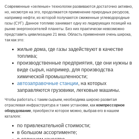
Современные «зеленые» технологии развиваются достаточно активно,
но, несмотря на это, продолжается применение природных ресурсов,
например нефти, из которой получаются сжиженные углеводородные
газы (СУГ). Данное топливо занимает одну из лидирующих позиций на
рынке энергоносителей планеты. Без них практически невозможно
представить цивилизацию 21 века. Область применения очень широка,
так как это:
жилые дома, где газы задействуют в качестве
топлива;
производственные предприятия, где они нужны в
виде сырья, например, для производства
химической промышленности;
автозаправочные станции
, на которых
заправляются грузовики, легковые машины.
Чтобы работать с таким сырьем, необходима широко развитая
отраслевая инфраструктура и такие установки, как
компрессорное
оборудование
, приобрести которое можно, выбрав его в нашем
каталоге:
по привлекательной стоимости;
в большом ассортименте;