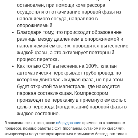
остановлен, при помощи компрессора
осуществляют откачивание паровой фазы из
наполняемого сосуда, направляя в
опорожняемый.
Благодаря тому, что происходит образование
разницы между давлением в опорожняемой и
наполняемой емкостях, проводится вытеснение
жидкой фазы, а это активирует повторный
процесс перетока.
Как только СУГ вытеснена на 100%, клапан
автоматически перекрывает трубопровод, по
которому двигалась жидкая фаза, но при этом
будет открытой та магистраль, где находится
паровая составляющая. Компрессором
производят ее перекачку в приемную емкость с
целью перевода (конденсации) паровой фазы в
жидкое состояние.
В зависимости от того, какое
оборудование
применено в описанном
процессе, помимо работы с СУГ (пропаном, бутаном и их смесями),
компрессоры могут эксплуатироваться с аммиаком безводного типа и