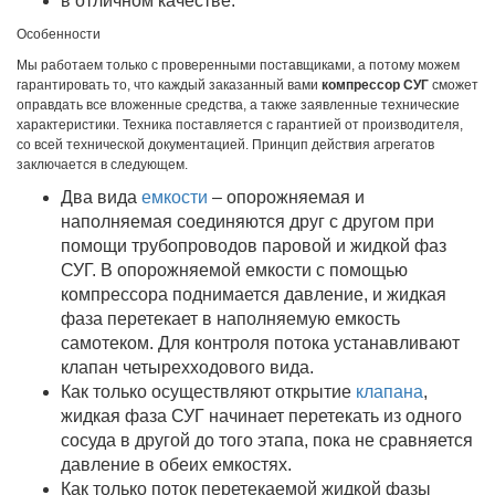
в отличном качестве.
Особенности
Мы работаем только с проверенными поставщиками, а потому можем
гарантировать то, что каждый заказанный вами
компрессор СУГ
сможет
оправдать все вложенные средства, а также заявленные технические
характеристики. Техника поставляется с гарантией от производителя,
со всей технической документацией. Принцип действия агрегатов
заключается в следующем.
Два вида
емкости
– опорожняемая и
наполняемая соединяются друг с другом при
помощи трубопроводов паровой и жидкой фаз
СУГ. В опорожняемой емкости с помощью
компрессора поднимается давление, и жидкая
фаза перетекает в наполняемую емкость
самотеком. Для контроля потока устанавливают
клапан четырехходового вида.
Как только осуществляют открытие
клапана
,
жидкая фаза СУГ начинает перетекать из одного
сосуда в другой до того этапа, пока не сравняется
давление в обеих емкостях.
Как только поток перетекаемой жидкой фазы