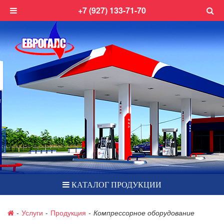
+7 (927) 133-71-70
КАТАЛОГ ПРОДУКЦИИ
-
Услуги
-
Продукция
-
Компрессорное оборудование