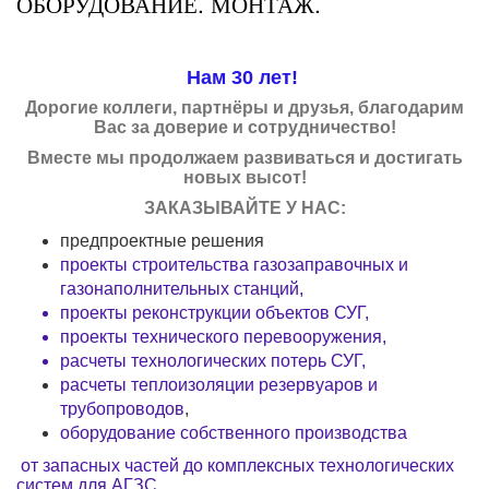
ОБОРУДОВАНИЕ. МОНТАЖ.
Нам 30 лет!
Дорогие коллеги, партнёры и друзья, благодарим
Вас за доверие и сотрудничество!
Вместе мы продолжаем развиваться и достигать
новых высот!
ЗАКАЗЫВАЙТЕ У НАС:
предпроектные решения
проекты строительства газозаправочных и
газонаполнительных станций,
проекты
реконструкции объектов СУГ,
проекты
технического перевооружения
,
расчеты технологических потерь
СУГ,
расчеты теплоизоляции резервуаров и
трубопроводов
,
оборудование собственного производства
от запасных частей до комплексных технологических
систем для АГЗС