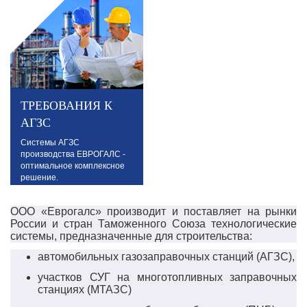
Расчет теплоизоляции
резервуаров и
трубопроводов.
ТРЕБОВАНИЯ К
АГЗС
Системы АГЗС
производства ЕВРОГАЛС -
оптимальное комплексное
решение.
ООО «Еврогалс» производит и поставляет на рынки
России и стран Таможенного Союза технологические
системы, предназначенные для строительства:
автомобильных газозаправочных станций (АГЗС),
участков СУГ на многотопливных заправочных
станциях (МТАЗС)