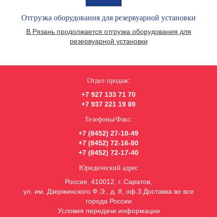
Отгрузка оборудования для резервуарной установки
В Рязань продолжается отгрузка оборудования для
резервуарной установки
Отдел продаж:
+7 927 133 71 70
+7 937 221 19 89
Телефоны/Факс:
+7 (8452) 27-10-49
+7 (8452) 72-16-80
+7 (8452) 72-17-40
Юридический адрес
Россия, 410012, г. Саратов,
ул. им. Дзержинского Ф.Э., д. 8, оф.3 Доставка во все
города России
Условия передачи информации