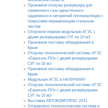
Произвели отгрузку резервуара для
сжиженного газа одностенного
надземного в негорючей теплоизоляции с
покрытием нержавеющим стальным
листом
Отгрузили первую модульную АГЗС с
двумя резервуарами СУГ по 10 м3
Произвели поставку оборудования в
Крым
Отгрузка технологической системы АГЗС
«Еврогалс-ПО» с двумя резервуарами
СУГ по 10 м3
Произвели поставку оборудования в
Крым
Модульная АГЗС в НАЛИЧИИ!!!
Отгрузка технологической системы АГЗС
«Еврогалс-ПО» с двумя резервуарами
СУГ по 10 м3
Выставка АВТОКОМПЛЕКС-2021
Отправлена технологическая система и