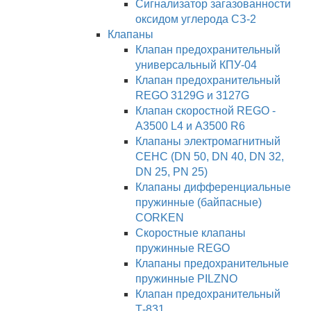
Сигнализатор загазованности
оксидом углерода СЗ-2
Клапаны
Клапан предохранительный
универсальный КПУ-04
Клапан предохранительный
REGO 3129G и 3127G
Клапан скоростной REGO -
A3500 L4 и A3500 R6
Клапаны электромагнитный
СЕНС (DN 50, DN 40, DN 32,
DN 25, PN 25)
Клапаны дифференциальные
пружинные (байпасные)
CORKEN
Скоростные клапаны
пружинные REGO
Клапаны предохранительные
пружинные PILZNO
Клапан предохранительный
Т-831