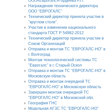
ООО«Еврогалс»Гордеева Р.П.
Награждение технического директора
ООО "ЕВРОГАЛС"
Технический директор приняла участие в
"круглом столе".
Участие в изменении национального
стандарта ГОСТ Р 54982-2012
Технический директор приняла участие в
Союзе Организаций
Отправка и монтаж ТС "ЕВРОГАЛС-НО" в
г. Волгоград
Монтаж технологической системы ТС
"Еврогалс" в г. Старый Оскол
Отправка и монтаж ТС "ЕВРОГАЛС-НО" в
Московскую область
Отправка и монтаж очередной ТС
"ЕВРОГАЛС-НО" в Московскую область
Завершен монтаж очередной ТС
"ЕВРОГАЛС-НО" в Московской обл.
География ГНС
Модульная АГЗС ТС "ЕВРОГАЛС-НО"