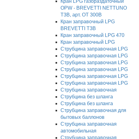
Кран LPG газораздаточный
OPW - BREVETTI NETTUNO
T3B, арт. OT 300B
Кран заправочный LPG
BREVETTI T3В
Кран заправочный LPG 470
Кран заправочный LPG
Струбцина заправочная LPG
Струбцина заправочная LPG
Струбцина заправочная LPG
Струбцина заправочная LPG
Струбцина заправочная LPG
Струбцина заправочная LPG
Струбцина заправочная
Струбцина без шланга
Струбцина без шланга
Струбцина заправочная для
бытовых баллонов
Струбцина заправочная
автомобильная
Струбцина заправочная