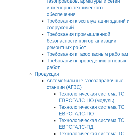
газопроводов, арматуры и сетей
инженерно-технического
обеспечения
Требования к эксплуатации зданий и
сооружений
Требования промышленной
безопасности при организации
ремонтных работ
Требования к газоопасным работам
Требования к проведению огневых
работ
Продукция
Автомобильные газозаправочные
станции (АГЗС)
Технологическая система ТС
ЕВРОГАЛС-НО (модуль)
Технологическая система ТС
ЕВРОГАЛС-ПО
Технологическая система ТС
ЕВРОГАЛС-ПД
Технологическая система ТС