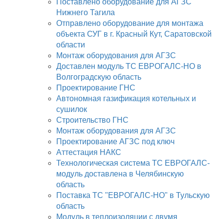
Поставлено оборудование для АГЗС
Нижнего Тагила
Отправлено оборудование для монтажа
объекта СУГ в г. Красный Кут, Саратовской
области
Монтаж оборудования для АГЗС
Доставлен модуль ТС ЕВРОГАЛС-НО в
Волгоградскую область
Проектирование ГНС
Автономная газификация котельных и
сушилок
Строительство ГНС
Монтаж оборудования для АГЗС
Проектирование АГЗС под ключ
Аттестация НАКС
Технологическая система ТС ЕВРОГАЛС-
модуль доставлена в Челябинскую
область
Поставка ТС "ЕВРОГАЛС-НО" в Тульскую
область
Модуль в теплоизоляции с двумя