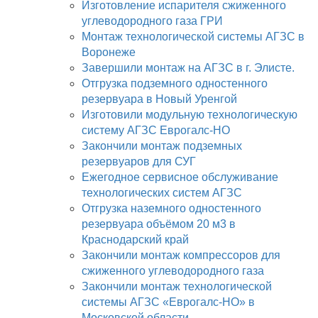
Изготовление испарителя сжиженного
углеводородного газа ГРИ
Монтаж технологической системы АГЗС в
Воронеже
Завершили монтаж на АГЗС в г. Элисте.
Отгрузка подземного одностенного
резервуара в Новый Уренгой
Изготовили модульную технологическую
систему АГЗС Еврогалс-НО
Закончили монтаж подземных
резервуаров для СУГ
Ежегодное сервисное обслуживание
технологических систем АГЗС
Отгрузка наземного одностенного
резервуара объёмом 20 м3 в
Краснодарский край
Закончили монтаж компрессоров для
сжиженного углеводородного газа
Закончили монтаж технологической
системы АГЗС «Еврогалс-НО» в
Московской области