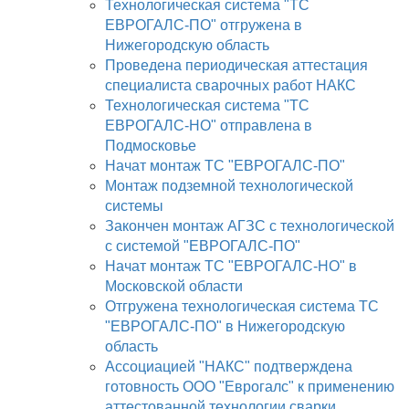
Технологическая система "ТС
ЕВРОГАЛС-ПО" отгружена в
Нижегородскую область
Проведена периодическая аттестация
специалиста сварочных работ НАКС
Технологическая система "ТС
ЕВРОГАЛС-НО" отправлена в
Подмосковье
Начат монтаж ТС "ЕВРОГАЛС-ПО"
Монтаж подземной технологической
системы
Закончен монтаж АГЗС с технологической
с системой "ЕВРОГАЛС-ПО"
Начат монтаж ТС "ЕВРОГАЛС-НО" в
Московской области
Отгружена технологическая система ТС
"ЕВРОГАЛС-ПО" в Нижегородскую
область
Ассоциацией "НАКС" подтверждена
готовность ООО "Еврогалс" к применению
аттестованной технологии сварки