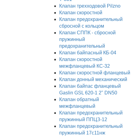
Клапан трехходовой Pilzno
Клапан скоростной
Клапан предохранительный
сбросной с кольцом
Клапан СППК - сбросной
пружинный
предохранительный
Клапан байпасный КБ-04
Клапан скоростной
межфланцевый КС-32
Клапан скоростной фланцевый
Клапан донный механический
Клапан байпас фланцевый
Gaslin GSL 620-1 2" DN50
Клапан обратный
межфланцевый
Клапан предохранительный
пружинный ППЦЗ-12
Клапан предохранительный
пружинный 17с11нж