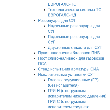
ЕВРОГАЛС-НО
Технологическая система ТС
ЕВРОГАЛС-НД
Резервуары для СУГ
Надземные резервуары для
СУГ
Подземные резервуары для
СУГ
Двустенные емкости для СУГ
Пункт наполнения баллонов ПНБ
Пост сливо-наливной для газовозов
ПСА
Стенд испытания арматуры СИА
Испарительные установки СУГ
Головки редукционные (ГР)
(без испарителя)
ГРИ-Н (с погружным
испарителем низкого давления)
ГРИ-С (с погружным
испарителем среднего