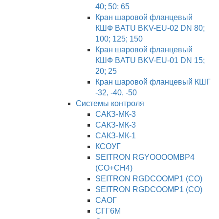
40; 50; 65
Кран шаровой фланцевый
КШФ BATU BKV-EU-02 DN 80;
100; 125; 150
Кран шаровой фланцевый
КШФ BATU BKV-EU-01 DN 15;
20; 25
Кран шаровой фланцевый КШГ
-32, -40, -50
Системы контроля
САКЗ-МК-3
САКЗ-МК-3
САКЗ-МК-1
КСОУГ
SEITRON RGYOOOOMBP4
(СО+СН4)
SEITRON RGDСООMP1 (CO)
SEITRON RGDСООMP1 (CO)
САОГ
СГГ6М