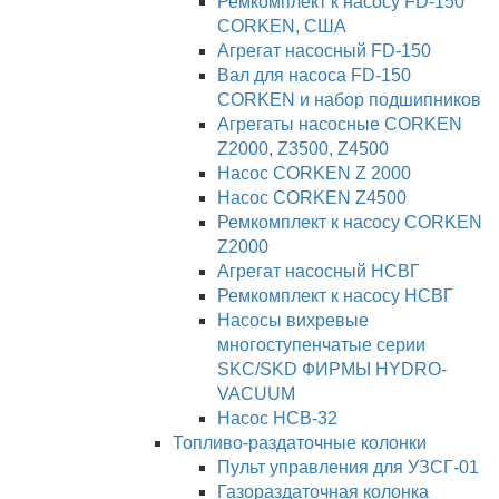
Ремкомплект к насосу FD-150
CORKEN, США
Агрегат насосный FD-150
Вал для насоса FD-150
CORKEN и набор подшипников
Агрегаты насосные CORKEN
Z2000, Z3500, Z4500
Насос CORKEN Z 2000
Насос CORKEN Z4500
Ремкомплект к насосу CORKEN
Z2000
Агрегат насосный НСВГ
Ремкомплект к насосу НСВГ
Насосы вихревые
многоступенчатые серии
SKC/SKD ФИРМЫ HYDRO-
VACUUM
Насос НСВ-32
Топливо-раздаточные колонки
Пульт управления для УЗСГ-01
Газораздаточная колонка