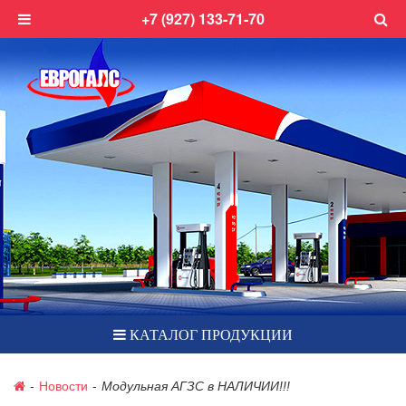
+7 (927) 133-71-70
КАТАЛОГ ПРОДУКЦИИ
-
Новости
-
Модульная АГЗС в НАЛИЧИИ!!!