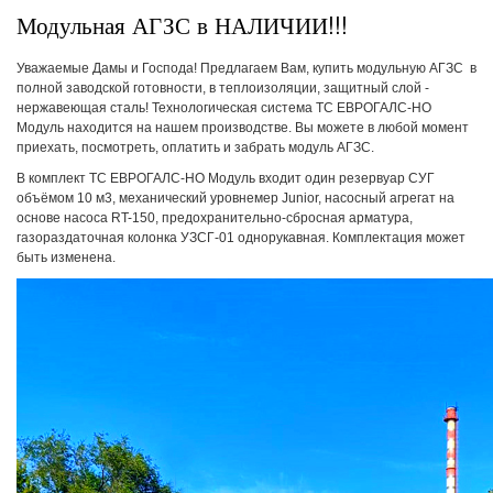
Модульная АГЗС в НАЛИЧИИ!!!
Уважаемые Дамы и Господа! Предлагаем Вам, купить модульную АГЗС в
полной заводской готовности, в теплоизоляции, защитный слой -
нержавеющая сталь! Технологическая система ТС ЕВРОГАЛС-НО
Модуль находится на нашем производстве. Вы можете в любой момент
приехать, посмотреть, оплатить и забрать модуль АГЗС.
В комплект ТС ЕВРОГАЛС-НО Модуль входит один резервуар СУГ
объёмом 10 м3, механический уровнемер Junior, насосный агрегат на
основе насоса RT-150, предохранительно-сбросная арматура,
газораздаточная колонка УЗСГ-01 однорукавная. Комплектация может
быть изменена.