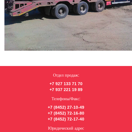
Отдел продаж:
+7 927 133 71 70
+7 937 221 19 89
Телефоны/Факс:
+7 (8452) 27-10-49
+7 (8452) 72-16-80
+7 (8452) 72-17-40
Юридический адрес