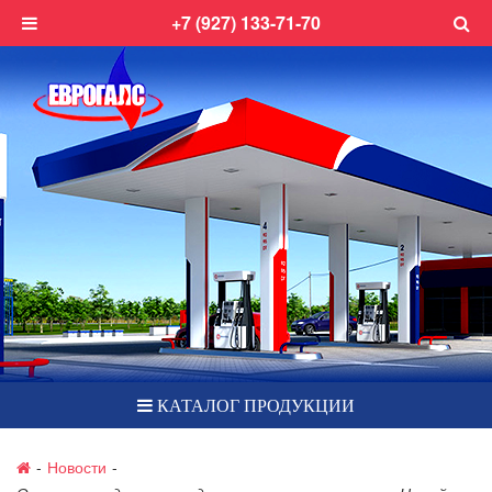
+7 (927) 133-71-70
КАТАЛОГ ПРОДУКЦИИ
-
Новости
-