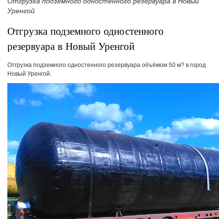
Отгрузка подземного одностенного резервуара в Новый
Уренгой
Отгрузка подземного одностенного
резервуара в Новый Уренгой
Отгрузка подземного одностенного резервуара объёмом 50 м? в город
Новый Уренгой.