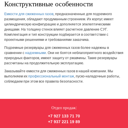
Конструктивные особенности
Емкости для сжиженных газов
, предназначенные для подземного
размещения, обладают продуманным строением. Их корпус имеет
цилиндрическую конфигурацию и дополняется эпилептическими
днищами. На толщину стенок влияет расчетное давление СУГ.
Комплектация и тип конструкции подбирается в соответствии с
проектными решениями и требованиями заказчика.
Подземные резервуары для сжиженных газов более надежны в
сравнении с
надземными
. Они не боятся неблагоприятного воздействия
природных факторов, имеют защиту от ржавчины. Такие резервуары
рассчитаны на продолжительную эксплуатацию.
Заказывайте емкости для сжиженных газов в нашей компании. Мы
выполняем их
профессиональный монтаж
, пуско-наладочные работы,
соблюдаем при этом все правила безопасности.
Отдел продаж:
+7 927 133 71 70
+7 937 221 19 89