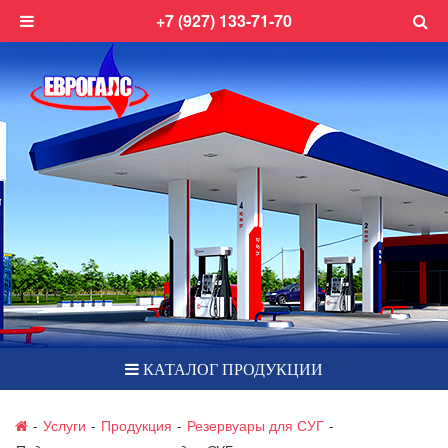
+7 (927) 133-71-70
КАТАЛОГ ПРОДУКЦИИ
-
Услуги
-
Продукция
-
Резервуары для СУГ
-