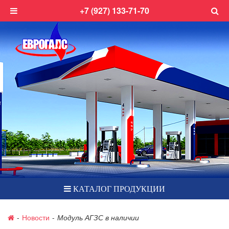
+7 (927) 133-71-70
КАТАЛОГ ПРОДУКЦИИ
-
Новости
-
Модуль АГЗС в наличии