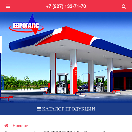
+7 (927) 133-71-70
КАТАЛОГ ПРОДУКЦИИ
-
Новости
-