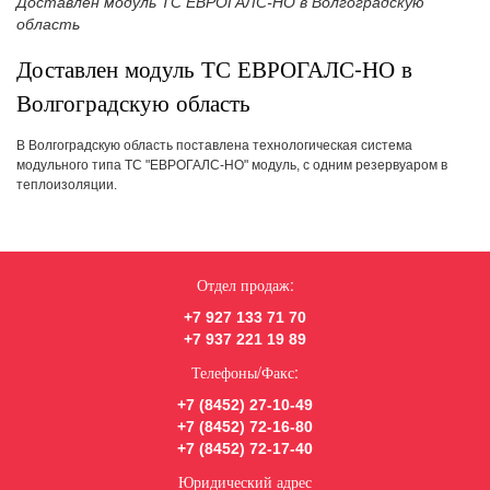
Доставлен модуль ТС ЕВРОГАЛС-НО в Волгоградскую
область
Доставлен модуль ТС ЕВРОГАЛС-НО в
Волгоградскую область
В Волгоградскую область поставлена технологическая система
модульного типа ТС "ЕВРОГАЛС-НО" модуль, с одним резервуаром в
теплоизоляции.
Отдел продаж:
+7 927 133 71 70
+7 937 221 19 89
Телефоны/Факс:
+7 (8452) 27-10-49
+7 (8452) 72-16-80
+7 (8452) 72-17-40
Юридический адрес