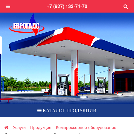
+7 (927) 133-71-70
КАТАЛОГ ПРОДУКЦИИ
-
Услуги
-
Продукция
-
Компрессорное оборудование
-