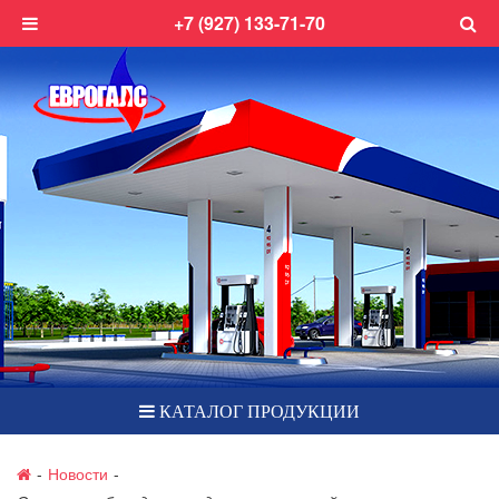
+7 (927) 133-71-70
КАТАЛОГ ПРОДУКЦИИ
-
Новости
-