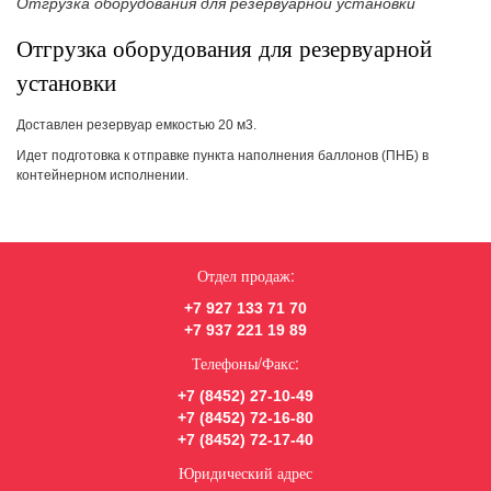
Отгрузка оборудования для резервуарной установки
Отгрузка оборудования для резервуарной
установки
Доставлен резервуар емкостью 20 м3.
Идет подготовка к отправке пункта наполнения баллонов (ПНБ) в
контейнерном исполнении.
Отдел продаж:
+7 927 133 71 70
+7 937 221 19 89
Телефоны/Факс:
+7 (8452) 27-10-49
+7 (8452) 72-16-80
+7 (8452) 72-17-40
Юридический адрес